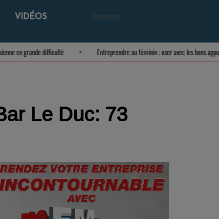
VIDÉOS
lture meusienne en grande difficulté
Entreprendre au féminin : oser avec les 
Bar Le Duc: 73