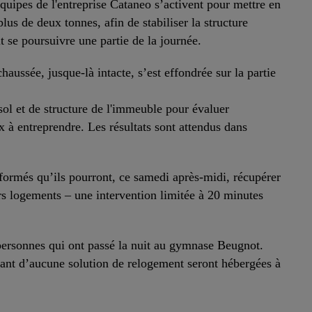
quipes de l'entreprise Cataneo s’activent pour mettre en
us de deux tonnes, afin de stabiliser la structure
t se poursuivre une partie de la journée.
haussée, jusque-là intacte, s’est effondrée sur la partie
sol et de structure de l'immeuble pour évaluer
x à entreprendre. Les résultats sont attendus dans
formés qu’ils pourront, ce samedi après-midi, récupérer
rs logements – une intervention limitée à 20 minutes
personnes qui ont passé la nuit au gymnase Beugnot.
osant d’aucune solution de relogement seront hébergées à