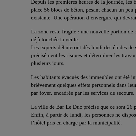
Depuis les premières heures de la journée, les é
place 56 blocs de béton, pesant chacun un peu pl
existante. Une opération d’envergure qui devrai
La zone reste fragile : une nouvelle portion de c
déjà touchée la veille.
Les experts débuteront dès lundi des études de 
précisément les risques et déterminer les travau
plusieurs jours.
Les habitants évacués des immeubles ont été in
brièvement quelques effets personnels dans leu
par foyer, encadrée par les services de secours.
La ville de Bar Le Duc précise que ce sont 26 
Enfin, à partir de lundi, les personnes ne disp
l’hôtel pris en charge par la municipalité.