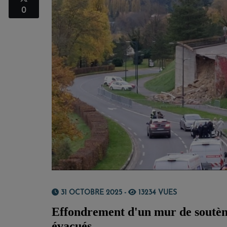
0
31 OCTOBRE 2025 -
13234 VUES
Effondrement d'un mur de soutèn
évacués.