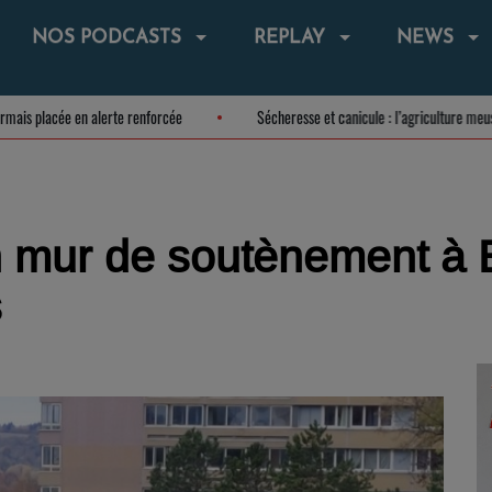
NOS PODCASTS
REPLAY
NEWS
 est désormais placée en alerte renforcée
Sécheresse et canicule : l’agricu
n mur de soutènement à 
s