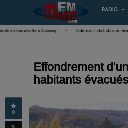
RADIO
Inauguration de la station vélos Fluo à Commercy
Sécheresse: Toute la Meuse
Effondrement d'u
habitants évacué
0