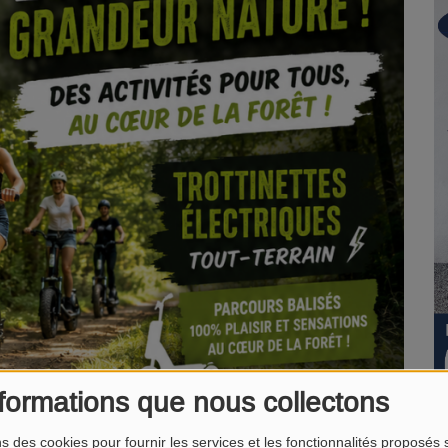
formations que nous collectons
ns des cookies pour fournir les services et les fonctionnalités proposés s