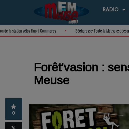
RADIO
uguration de la station vélos Fluo à Commercy
Sécheresse: Toute la Meuse es
Forêt'vasion : sen
Meuse
0