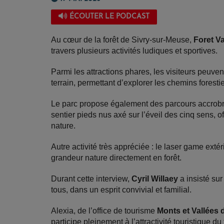
ÉCOUTER LE PODCAST
Au cœur de la forêt de Sivry-sur-Meuse,
Foret V
travers plusieurs activités ludiques et sportives.
Parmi les attractions phares, les visiteurs peuvent
terrain, permettant d’explorer les chemins foresti
Le parc propose également des parcours accrobr
sentier pieds nus axé sur l’éveil des cinq sens, 
nature.
Autre activité très appréciée : le laser game extér
grandeur nature directement en forêt.
Durant cette interview,
Cyril Willaey
a insisté sur
tous, dans un esprit convivial et familial.
Alexia, de l’office de tourisme
Monts et Vallées
participe pleinement à l’attractivité touristique du