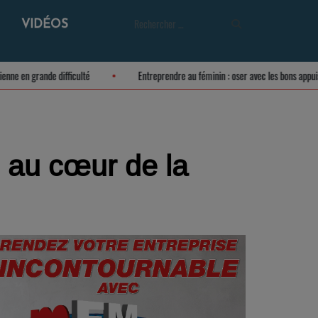
VIDÉOS
re meusienne en grande difficulté
Entreprendre au féminin : oser avec les bon
e au cœur de la