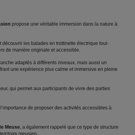
asion
propose une véritable immersion dans la nature à
 découvrir les balades en trottinette électrique tout-
ers de manière originale et accessible.
anche adaptés à différents niveaux, mais aussi un
offrant une expérience plus calme et immersive en pleine
ieur, qui permet aux participants de vivre des parties
 l’importance de proposer des activités accessibles à
 de Meuse
, a également rappelé que ce type de structure
 territoire meusien.