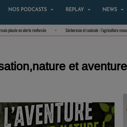
NOS PODCASTS
REPLAY
NEWS
t désormais placée en alerte renforcée
Sécheresse et canicule : l’agricultu
sation,nature et aventur