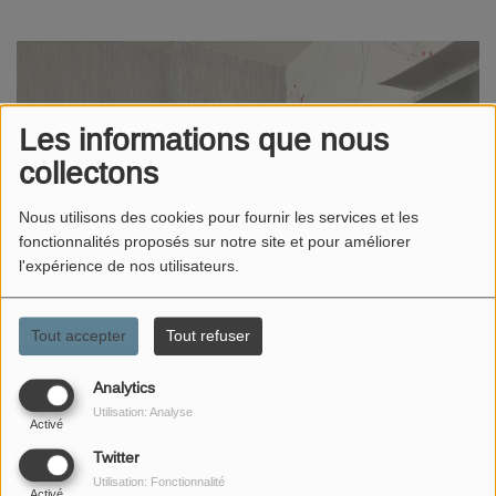
Les informations que nous
collectons
Nous utilisons des cookies pour fournir les services et les
fonctionnalités proposés sur notre site et pour améliorer
l'expérience de nos utilisateurs.
Tout accepter
Tout refuser
Analytics
Utilisation: Analyse
Activé
Twitter
Utilisation: Fonctionnalité
Activé