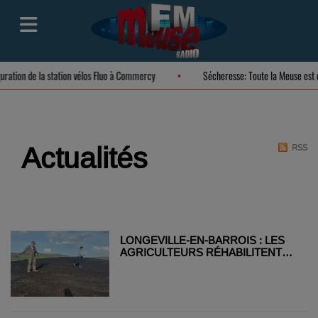
uguration de la station vélos Fluo à Commercy
Sécheresse: Toute la Meuse es
Actualités
RSS
LONGEVILLE-EN-BARROIS : LES
AGRICULTEURS RÉHABILITENT
UN ROND-POINT TOUT EN
MAINTENANT LA PRESSION