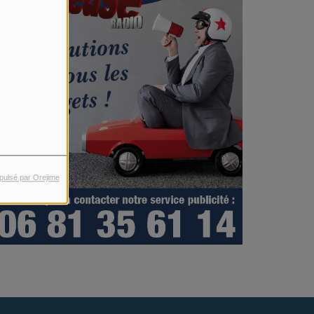
pulsé par Orejime