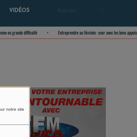
VIDÉOS
usienne en grande difficulté
Entreprendre au féminin : oser avec les bons app
ur notre site