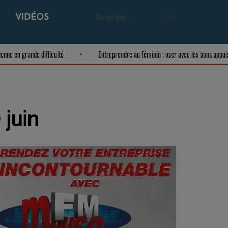
VIDÉOS
e meusienne en grande difficulté
Entreprendre au féminin : oser avec les bon
 juin