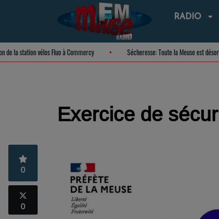
RADIO
uguration de la station vélos Fluo à Commercy
Sécheresse: Toute la Meuse es
Exercice de sécuri
0
0