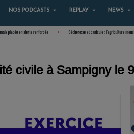
NOS PODCASTS
REPLAY
NEWS
t désormais placée en alerte renforcée
Sécheresse et canicule : l’agricultur
té civile à Sampigny le 9