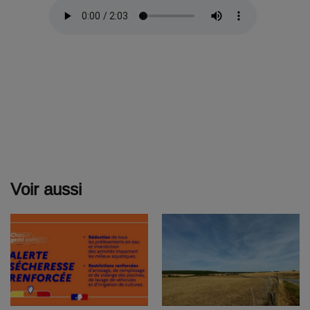
Voir aussi