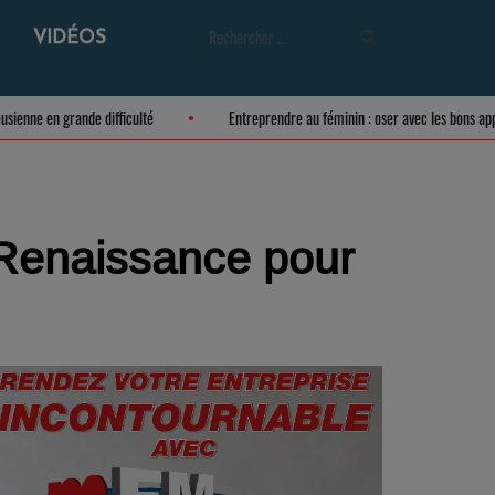
VIDÉOS
lture meusienne en grande difficulté
Entreprendre au féminin : oser avec les 
 Renaissance pour