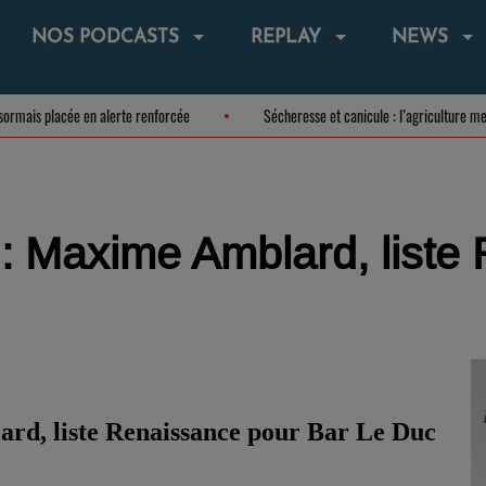
NOS PODCASTS
REPLAY
NEWS
 est désormais placée en alerte renforcée
Sécheresse et canicule : l’agricu
: Maxime Amblard, liste
rd, liste Renaissance pour Bar Le Duc