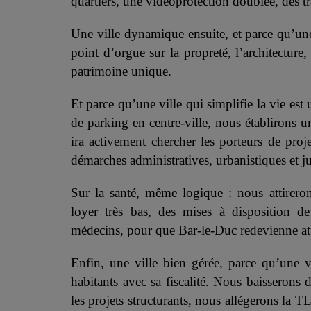
quartiers, une vidéoprotection doublée, des tr
Une ville dynamique ensuite, et parce qu’une 
point d’orgue sur la propreté, l’architecture,
patrimoine unique.
Et parce qu’une ville qui simplifie la vie est 
de parking en centre-ville, nous établirons 
ira activement chercher les porteurs de proj
démarches administratives, urbanistiques et j
Sur la santé, même logique : nous attirer
loyer très bas, des mises à disposition d
médecins, pour que Bar-le-Duc redevienne att
Enfin, une ville bien gérée, parce qu’une 
habitants avec sa fiscalité. Nous baisserons 
les projets structurants, nous allégerons la 