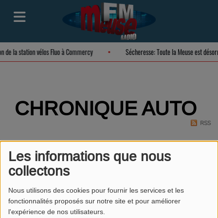
ion de la station vélos Fluo à Commercy
Sécheresse: Toute la Meuse est déso
CHRONIQUE AUTO
RSS
Les informations que nous
collectons
Nous utilisons des cookies pour fournir les services et les
fonctionnalités proposés sur notre site et pour améliorer
l'expérience de nos utilisateurs.