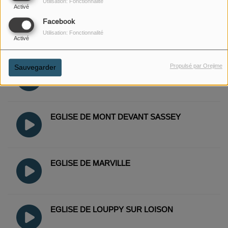
Utilisation: Fonctionnalité
Activé
Facebook
BASILIQUE D'AVIOTH
Utilisation: Fonctionnalité
Activé
Propulsé par Orejime
Sauvegarder
EGLISE DE SEUZEY
EGLISE DE MONT DEVANT SASSEY
EGLISE DE MARVILLE
EGLISE DE LOUPPY SUR LOISON