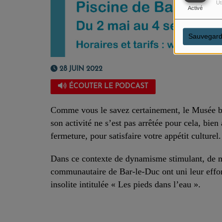
Ut
Activé
Sauvegard
28 JUIN 2022
ÉCOUTER LE PODCAST
Comme vous le savez certainement, le Musée bar
son activité ne s’est pas arrêtée pour cela, bien 
fermeture, pour satisfaire votre appétit culturel.
Dans ce contexte de dynamisme stimulant, de m
communautaire de Bar-le-Duc ont uni leur effort
insolite intitulée « Les pieds dans l’eau ».