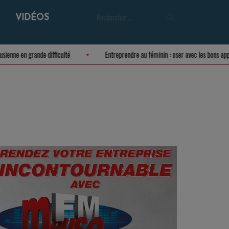
VIDÉOS
re meusienne en grande difficulté
Entreprendre au féminin : oser avec les bon