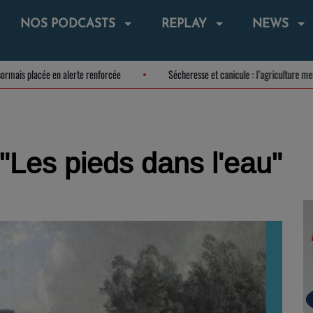
NOS PODCASTS
REPLAY
NEWS
t désormais placée en alerte renforcée
Sécheresse et canicule : l’agricultu
"Les pieds dans l'eau"