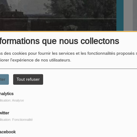
formations que nous collectons
ns des cookies pour fournir les services et les fonctionnalités proposés s
iorer l'expérience de nos utilisateurs.
ter
Tout refuser
nalytics
ilisation: Analyse
itter
ilisation: Fonctionnalité
acebook