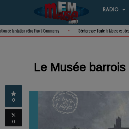
RADIO
uguration de la station vélos Fluo à Commercy
Sécheresse: Toute la Meuse es
Le Musée barrois 
0
0