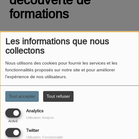
formations
Les informations que nous
collectons
Nous utilisons des cookies pour fournir les services et les
fonctionnalités proposés sur notre site et pour améliorer
l'expérience de nos utilisateurs.
Tout accepter
Tout refuser
Analytics
Utilisation: Analyse
Activé
Twitter
13 JANVIER 2025
Utilisation: Fonctionnalité