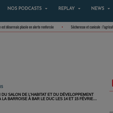
NOS PODCASTS
REPLAY
NEWS
a Meuse est désormais placée en alerte renforcée
Sécheresse et canicule : l
IS
N DU SALON DE L'HABITAT ET DU DÉVELOPPEMENT
 LA BARROISE À BAR LE DUC LES 14 ET 15 FÉVRIER