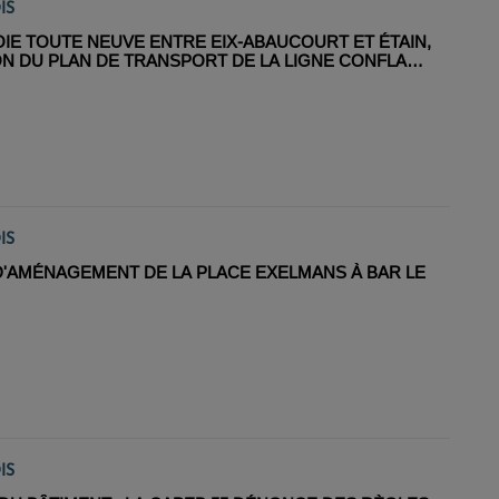
IS
OIE TOUTE NEUVE ENTRE EIX-ABAUCOURT ET ÉTAIN,
N DU PLAN DE TRANSPORT DE LA LIGNE CONFLANS
ERDUN
IS
D'AMÉNAGEMENT DE LA PLACE EXELMANS À BAR LE
IS