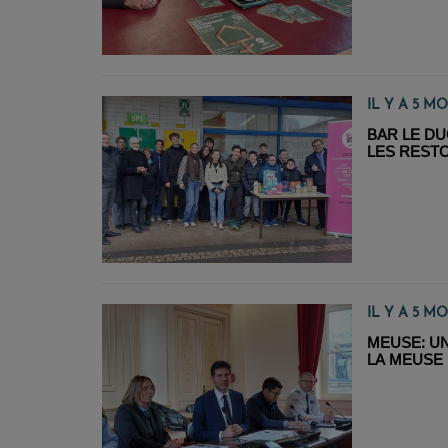
IL Y A 5 MO
BAR LE DU
LES REST
IL Y A 5 MO
MEUSE: U
LA MEUSE