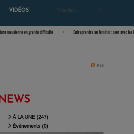
VIDÉOS
’agriculture meusienne en grande difficulté
Entreprendre au féminin : oser av
RSS
NEWS
À LA UNE (247)
Évènements (0)