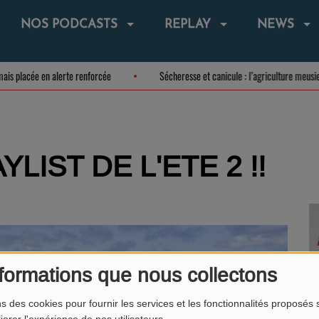
NOS PODCASTS
REPLAY
NEWS
sormais placée en alerte renforcée
Sécheresse et canicule : l’agriculture me
YLIST DE L'ETE 2 !!
formations que nous collectons
ns des cookies pour fournir les services et les fonctionnalités proposés s