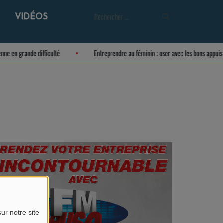
VIDÉOS
usienne en grande difficulté
Entreprendre au féminin : oser avec les bons ap
ur notre site