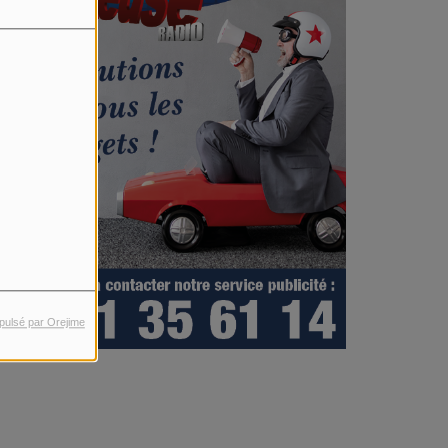
pulsé par Orejime